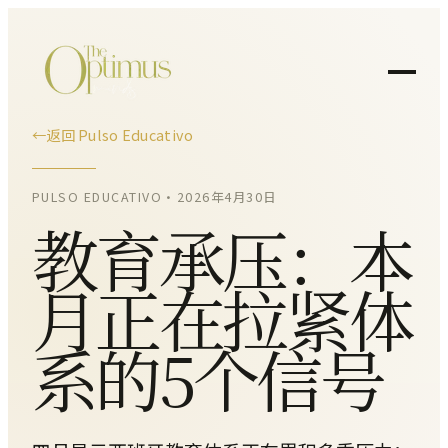
←
返回 Pulso Educativo
PULSO EDUCATIVO
•
2026年4月30日
教育承压：本
月正在拉紧体
系的5个信号