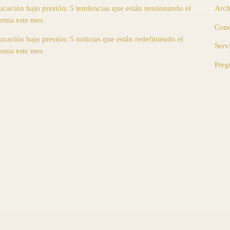
ucación bajo presión: 5 tendencias que están tensionando el
Arch
stema este mes
Cono
cación bajo presión: 5 noticias que están redefiniendo el
Serv
stema este mes
Preg