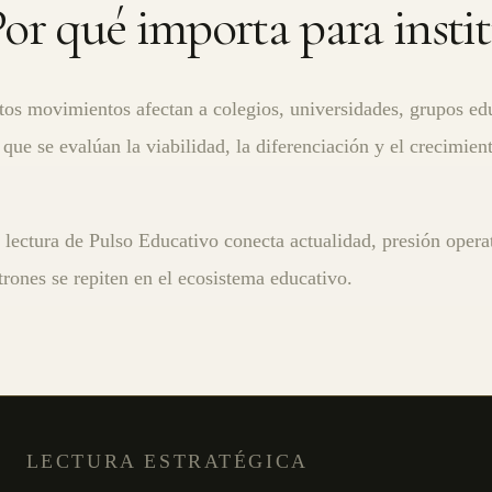
or qué importa para instit
tos movimientos afectan a colegios, universidades, grupos ed
 que se evalúan la viabilidad, la diferenciación y el crecimien
 lectura de Pulso Educativo conecta actualidad, presión operat
trones se repiten en el ecosistema educativo.
LECTURA ESTRATÉGICA