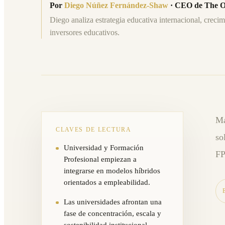
Por
Diego Núñez Fernández-Shaw
·
CEO de The O
Diego analiza estrategia educativa internacional, crecim
inversores educativos.
Ma
CLAVES DE LECTURA
so
Universidad y Formación
FP
Profesional empiezan a
integrarse en modelos híbridos
orientados a empleabilidad.
Las universidades afrontan una
fase de concentración, escala y
sostenibilidad institucional.