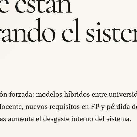
e están
ando el sist
ón forzada: modelos híbridos entre universi
 docente, nuevos requisitos en FP y pérdida d
as aumenta el desgaste interno del sistema.