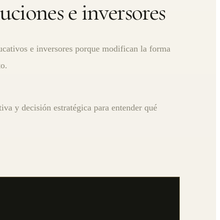
uciones e inversores
ucativos e inversores porque modifican la forma
to.
iva y decisión estratégica para entender qué