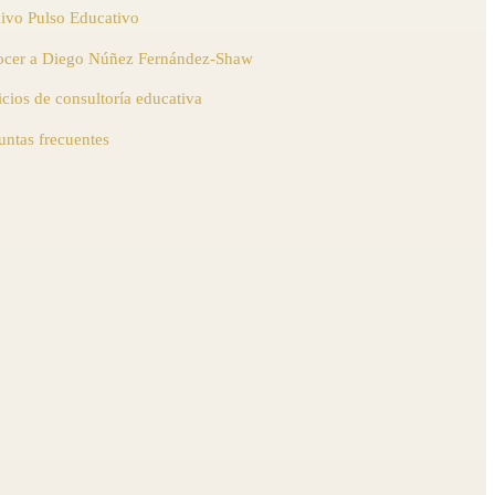
ivo Pulso Educativo
cer a Diego Núñez Fernández-Shaw
icios de consultoría educativa
untas frecuentes