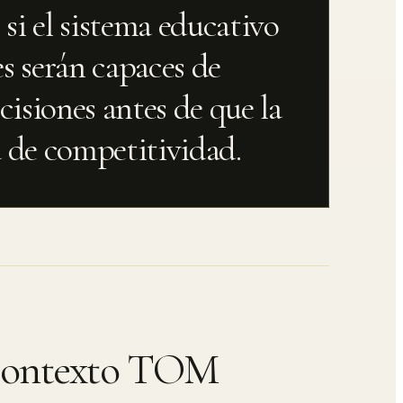
 si el sistema educativo
s serán capaces de
cisiones antes de que la
a de competitividad.
ontexto TOM