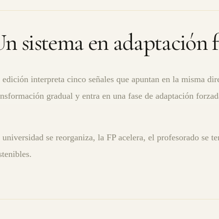
n sistema en adaptación 
 edición interpreta cinco señales que apuntan en la misma dir
ansformación gradual y entra en una fase de adaptación forzad
 universidad se reorganiza, la FP acelera, el profesorado se t
stenibles.