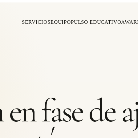
SERVICIOS
EQUIPO
PULSO EDUCATIVO
AWAR
en fase de aj