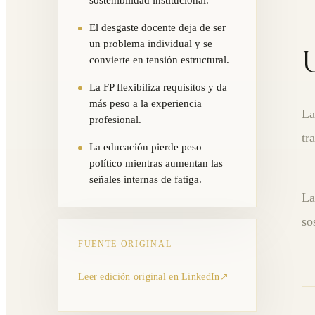
El desgaste docente deja de ser
un problema individual y se
U
convierte en tensión estructural.
La FP flexibiliza requisitos y da
más peso a la experiencia
La
profesional.
tr
La educación pierde peso
político mientras aumentan las
señales internas de fatiga.
La
so
FUENTE ORIGINAL
Leer edición original en LinkedIn
↗