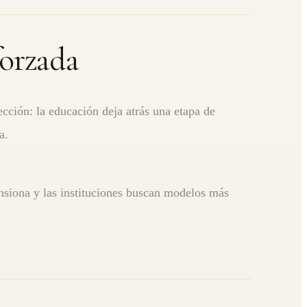
forzada
ección: la educación deja atrás una etapa de
a.
ensiona y las instituciones buscan modelos más