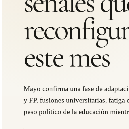
señales qu
reconfigur
este mes
Mayo confirma una fase de adaptaci
y FP, fusiones universitarias, fatiga
peso político de la educación mientr