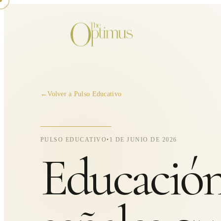
←
Volver a Pulso Educativo
PULSO EDUCATIVO
•
1 DE JUNIO DE 2026
Educación 