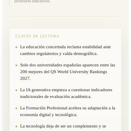
inversores educativos.
CLAVES DE LECTURA
La educación concertada reclama estabilidad ante
cambios regulatorios y caída demográfica.
Solo dos universidades españolas aparecen entre las
200 mejores del QS World University Rankings
2027.
La IA generativa empieza a cuestionar indicadores
tradicionales de evaluación académica.
La Formación Profesional acelera su adaptación a la
economía digital y tecnológica.
La tecnología deja de ser un complemento y se