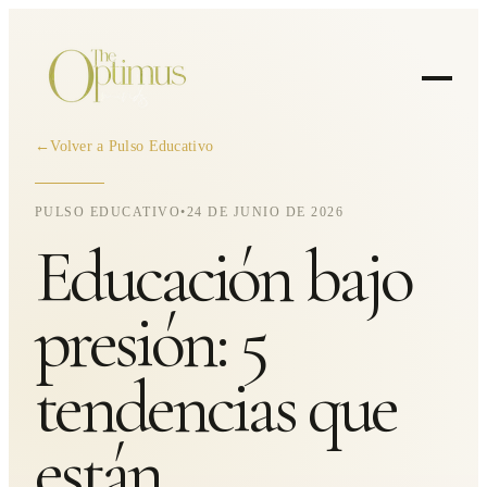
←
Volver a Pulso Educativo
PULSO EDUCATIVO
•
24 DE JUNIO DE 2026
Educación bajo
presión: 5
tendencias que
están